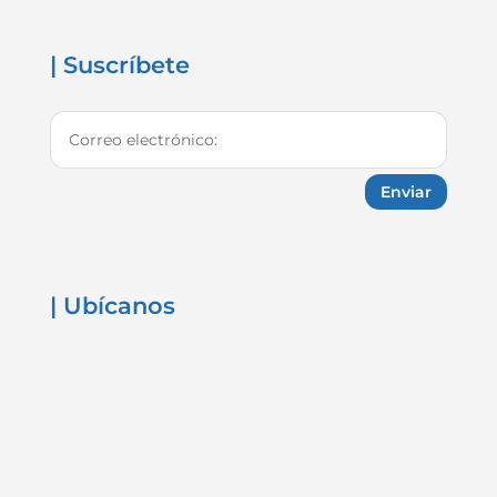
| Suscríbete
Enviar
| Ubícanos