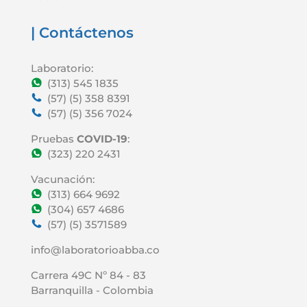
| Contáctenos
Laboratorio:
(313) 545 1835
(57) (5) 358 8391
(57) (5) 356 7024
Pruebas
COVID-19
:
(323) 220 2431
Vacunación:
(313) 664 9692
(304) 657 4686
(57) (5) 3571589
info@laboratorioabba.co
Carrera 49C Nº 84 - 83
Barranquilla - Colombia