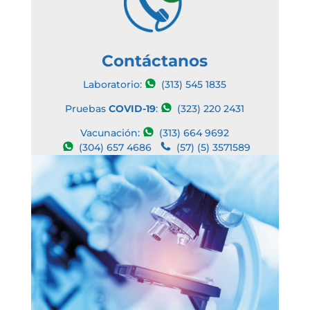
Contáctanos
Laboratorio:
(313) 545 1835
Pruebas
COVID-19
:
(323) 220 2431
Vacunación:
(313) 664 9692
(304) 657 4686
(57) (5) 3571589